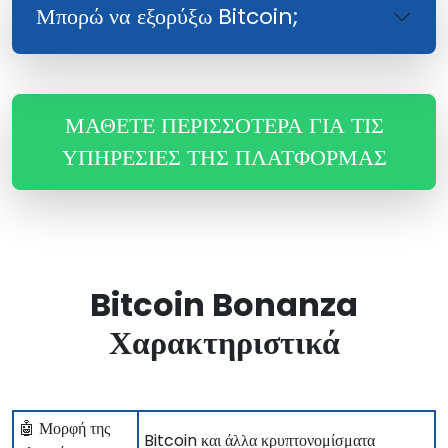
Μπορώ να εξορύξω Bitcoin;
ΜΆΘΕΤΕ ΠΕΡΙΣΣΌΤΕΡΑ ΓΙΑ ΤΙΣ
ΥΠΗΡΕΣΊΕΣ ΤΗΣ ΠΛΑΤΦΌΡΜΑΣ
Bitcoin Bonanza
Χαρακτηριστικά
🤖 Μορφή της
Bitcoin και άλλα κρυπτονομίσματα