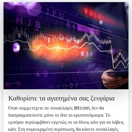
Καθορίστε τα αγαπημένα σας ζευγάρια
Όταν συμμετέχετε σε συναλλαγές Bitcoin, δεν θα
διαπραγματεύεστε μόνο το ίδιο το κρυπτονόμισμα. Το
εμπόριο περιλαμβάνει εγγενώς το να δίνεις κάτι για να λάβεις
κάτι. Στη συγκεκριμένη περίπτωση, θα κάνετε συναλλαγές