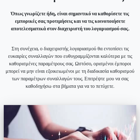
Όπως γνωρίζετε ήδη, είναι σημαντικό να καθορίσετε τις
εμπορικές σας προτιμήσεις και να τις κοινοποιήσετε
αποτελεσματικά στον διαχειριστή του λογαριασμού σας.
Στη συνέχεια, ο διαχειριστής λογαριασμού θα εντοπίσει τις
ευκαιρίες συναλλαγών που ευθυγραμμίζονται καλύτερα με τις
καθορισμένες παραμέτρους σας. Ωστόσο, ορισμένοι έμποροι
μπορεί να μην είναι εξοικειωμένοι με τη διαδικασία καθορισμού
των παραμέτρων συναλλαγών τους. Επιτρέψτε μου να σας
καθοδηγήσω στα βήματα για να το πετύχετε.