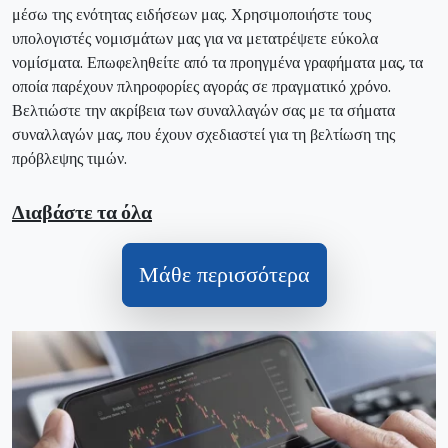
μέσω της ενότητας ειδήσεων μας. Χρησιμοποιήστε τους
υπολογιστές νομισμάτων μας για να μετατρέψετε εύκολα
νομίσματα. Επωφεληθείτε από τα προηγμένα γραφήματα μας, τα
οποία παρέχουν πληροφορίες αγοράς σε πραγματικό χρόνο.
Βελτιώστε την ακρίβεια των συναλλαγών σας με τα σήματα
συναλλαγών μας, που έχουν σχεδιαστεί για τη βελτίωση της
πρόβλεψης τιμών.
Διαβάστε τα όλα
Μάθε περισσότερα