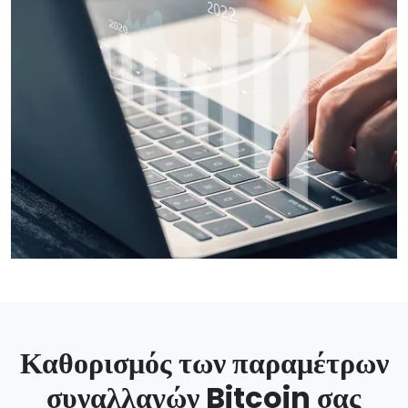
Καθορισμός των παραμέτρων
συναλλαγών Bitcoin σας