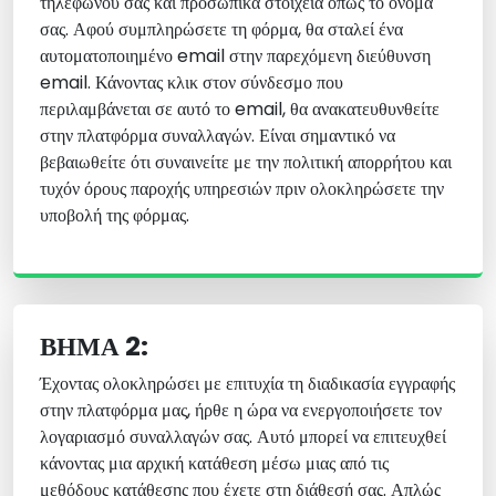
τηλεφώνου σας και προσωπικά στοιχεία όπως το όνομά
σας. Αφού συμπληρώσετε τη φόρμα, θα σταλεί ένα
αυτοματοποιημένο email στην παρεχόμενη διεύθυνση
email. Κάνοντας κλικ στον σύνδεσμο που
περιλαμβάνεται σε αυτό το email, θα ανακατευθυνθείτε
στην πλατφόρμα συναλλαγών. Είναι σημαντικό να
βεβαιωθείτε ότι συναινείτε με την πολιτική απορρήτου και
τυχόν όρους παροχής υπηρεσιών πριν ολοκληρώσετε την
υποβολή της φόρμας.
ΒΗΜΑ 2:
Έχοντας ολοκληρώσει με επιτυχία τη διαδικασία εγγραφής
στην πλατφόρμα μας, ήρθε η ώρα να ενεργοποιήσετε τον
λογαριασμό συναλλαγών σας. Αυτό μπορεί να επιτευχθεί
κάνοντας μια αρχική κατάθεση μέσω μιας από τις
μεθόδους κατάθεσης που έχετε στη διάθεσή σας. Απλώς