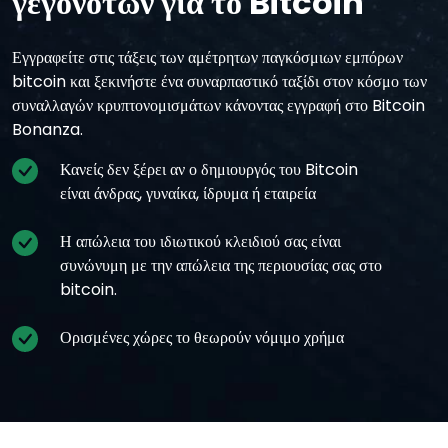
γεγονότων για το Bitcoin
Εγγραφείτε στις τάξεις των αμέτρητων παγκόσμιων εμπόρων
bitcoin και ξεκινήστε ένα συναρπαστικό ταξίδι στον κόσμο των
συναλλαγών κρυπτονομισμάτων κάνοντας εγγραφή στο Bitcoin
Bonanza.
Κανείς δεν ξέρει αν ο δημιουργός του Bitcoin
είναι άνδρας, γυναίκα, ίδρυμα ή εταιρεία
Η απώλεια του ιδιωτικού κλειδιού σας είναι
συνώνυμη με την απώλεια της περιουσίας σας στο
bitcoin.
Ορισμένες χώρες το θεωρούν νόμιμο χρήμα