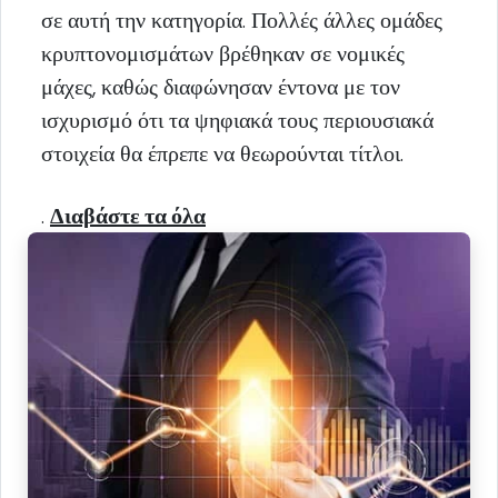
σε αυτή την κατηγορία. Πολλές άλλες ομάδες
κρυπτονομισμάτων βρέθηκαν σε νομικές
μάχες, καθώς διαφώνησαν έντονα με τον
ισχυρισμό ότι τα ψηφιακά τους περιουσιακά
στοιχεία θα έπρεπε να θεωρούνται τίτλοι.
.
Διαβάστε τα όλα