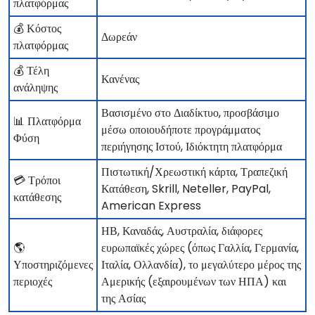
πλατφόρμας
💰 Κόστος
Δωρεάν
πλατφόρμας
💰 Τέλη
Κανένας
ανάληψης
Βασισμένο στο Διαδίκτυο, προσβάσιμο
📊 Πλατφόρμα
μέσω οποιουδήποτε προγράμματος
Φύση
περιήγησης Ιστού, Ιδιόκτητη πλατφόρμα
Πιστωτική/Χρεωστική κάρτα, Τραπεζική
💳 Τρόποι
Κατάθεση, Skrill, Neteller, PayPal,
κατάθεσης
American Express
ΗΒ, Καναδάς, Αυστραλία, διάφορες
🌎
ευρωπαϊκές χώρες (όπως Γαλλία, Γερμανία,
Υποστηριζόμενες
Ιταλία, Ολλανδία), το μεγαλύτερο μέρος της
περιοχές
Αμερικής (εξαιρουμένων των ΗΠΑ) και
της Ασίας