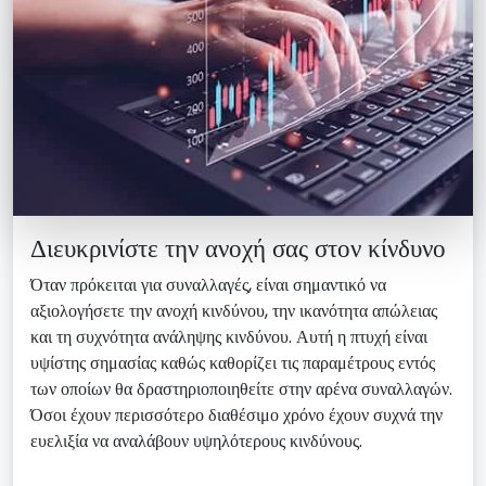
Διευκρινίστε την ανοχή σας στον κίνδυνο
Όταν πρόκειται για συναλλαγές, είναι σημαντικό να
αξιολογήσετε την ανοχή κινδύνου, την ικανότητα απώλειας
και τη συχνότητα ανάληψης κινδύνου. Αυτή η πτυχή είναι
υψίστης σημασίας καθώς καθορίζει τις παραμέτρους εντός
των οποίων θα δραστηριοποιηθείτε στην αρένα συναλλαγών.
Όσοι έχουν περισσότερο διαθέσιμο χρόνο έχουν συχνά την
ευελιξία να αναλάβουν υψηλότερους κινδύνους.