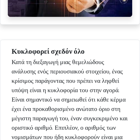
Κυκλοφορεί σχεδόν όλο
Κατά τη διεξαγωγή μιας θεμελιώδους
ανάλυσης ενός περιουσιακού στοιχείου, ένας
κρίσιμος παράγοντας που πρέπει να ληφθεί
υπόψη είναι η κυκλοφορία του στην αγορά.
Είναι σημαντικό να σημειωθεί ότι κάθε κέρμα
έχει ένα προκαθορισμένο ανώτατο όριο στη
μέγιστη παραγωγή του, έναν συγκεκριμένο και
οριστικό αριθμό. Επιπλέον, ο αριθμός των
νομισμάτων που ήδη κυκλοφορούν είναι μια