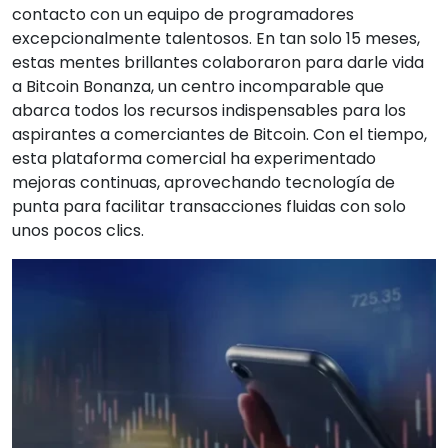
contacto con un equipo de programadores
excepcionalmente talentosos. En tan solo 15 meses,
estas mentes brillantes colaboraron para darle vida
a Bitcoin Bonanza, un centro incomparable que
abarca todos los recursos indispensables para los
aspirantes a comerciantes de Bitcoin. Con el tiempo,
esta plataforma comercial ha experimentado
mejoras continuas, aprovechando tecnología de
punta para facilitar transacciones fluidas con solo
unos pocos clics.