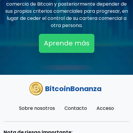
comercio de Bitcoin y posteriormente depender de
sus propios criterios comerciales para progresar, en
lugar de ceder el control de su cartera comercial a
otra persona.
Aprende más
BitcoinBonanza
Sobre nosotros
Contacto
Acceso
Nota de riesgo importante: