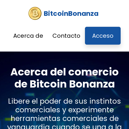
BitcoinBonanza
Acerca de
Contacto
Acceso
Acerca del comercio
de Bitcoin Bonanza
Libere el poder de sus instintos
comerciales y experimente
herramientas comerciales de
vanguardia cuando se una a la