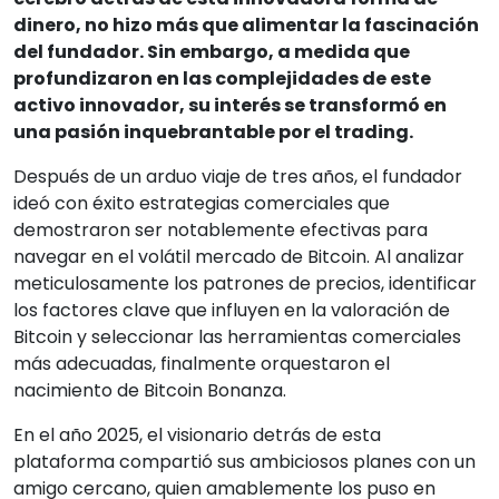
dinero, no hizo más que alimentar la fascinación
del fundador. Sin embargo, a medida que
profundizaron en las complejidades de este
activo innovador, su interés se transformó en
una pasión inquebrantable por el trading.
Después de un arduo viaje de tres años, el fundador
ideó con éxito estrategias comerciales que
demostraron ser notablemente efectivas para
navegar en el volátil mercado de Bitcoin. Al analizar
meticulosamente los patrones de precios, identificar
los factores clave que influyen en la valoración de
Bitcoin y seleccionar las herramientas comerciales
más adecuadas, finalmente orquestaron el
nacimiento de Bitcoin Bonanza.
En el año 2025, el visionario detrás de esta
plataforma compartió sus ambiciosos planes con un
amigo cercano, quien amablemente los puso en