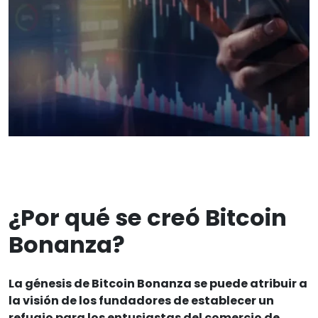
¿Por qué se creó Bitcoin
Bonanza?
La génesis de Bitcoin Bonanza se puede atribuir a
la visión de los fundadores de establecer un
refugio para los entusiastas del comercio de