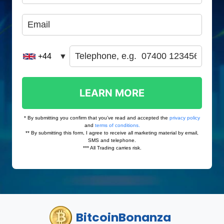
BitcoinBonanza