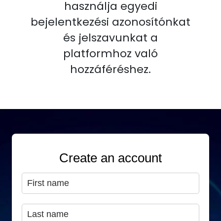
használja egyedi
bejelentkezési azonosítónkat
és jelszavunkat a
platformhoz való
hozzáféréshez.