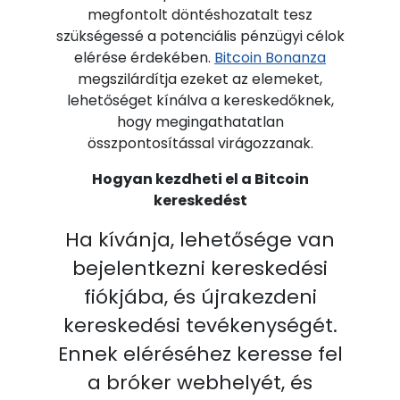
megfontolt döntéshozatalt tesz
szükségessé a potenciális pénzügyi célok
elérése érdekében.
Bitcoin Bonanza
megszilárdítja ezeket az elemeket,
lehetőséget kínálva a kereskedőknek,
hogy megingathatatlan
összpontosítással virágozzanak.
Hogyan kezdheti el a Bitcoin
kereskedést
Ha kívánja, lehetősége van
bejelentkezni kereskedési
fiókjába, és újrakezdeni
kereskedési tevékenységét.
Ennek eléréséhez keresse fel
a bróker webhelyét, és