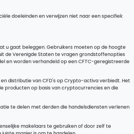
ële doeleinden en verwijzen niet naar een specifiek
at u gaat beleggen. Gebruikers moeten op de hoogte
 uit de Verenigde Staten te vragen grondstoffenopties
handel en worden verhandeld op een CFTC-geregistreerde
 en distributie van CFD's op Crypto-activa verbiedt. Het
ële producten op basis van cryptocurrencies en die
rmatie te delen met derden die handelsdiensten verlenen
nselijke makelaars te gebruiken of door zelf te
juiste manier is om te handelen.