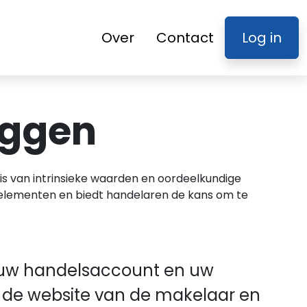
Over
Contact
Log in
oggen
is van intrinsieke waarden en oordeelkundige
 elementen en biedt handelaren de kans om te
op uw handelsaccount en uw
ar de website van de makelaar en