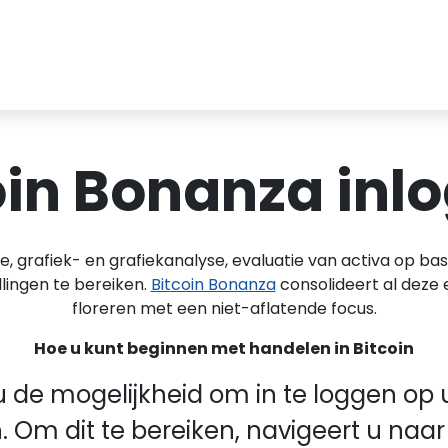
oin Bonanza inl
grafiek- en grafiekanalyse, evaluatie van activa op bas
llingen te bereiken.
Bitcoin Bonanza
consolideert al deze
floreren met een niet-aflatende focus.
Hoe u kunt beginnen met handelen in Bitcoin
 u de mogelijkheid om in te loggen 
n. Om dit te bereiken, navigeert u na