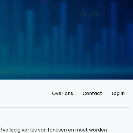
Over ons
Contact
Log in
k/volledig verlies van fondsen en moet worden