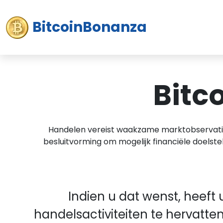
BitcoinBonanza
Bitc
Handelen vereist waakzame marktobservatie, 
besluitvorming om mogelijk financiële doelste
Indien u dat wenst, heeft
handelsactiviteiten te hervatte