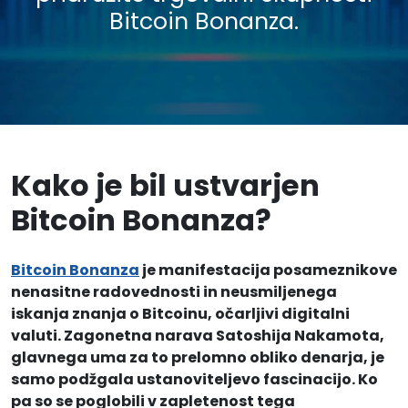
Bitcoin Bonanza.
Kako je bil ustvarjen
Bitcoin Bonanza?
Bitcoin Bonanza
je manifestacija posameznikove
nenasitne radovednosti in neusmiljenega
iskanja znanja o Bitcoinu, očarljivi digitalni
valuti. Zagonetna narava Satoshija Nakamota,
glavnega uma za to prelomno obliko denarja, je
samo podžgala ustanoviteljevo fascinacijo. Ko
pa so se poglobili v zapletenost tega