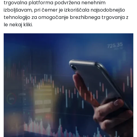
trgovalna platforma podvržena nenehnim
izboljšavam, pri čemer je izkoriščala najsodobnejšo
tehnologijo za omogočanje brezhibnega trgovanja z
le nekaj kliki.