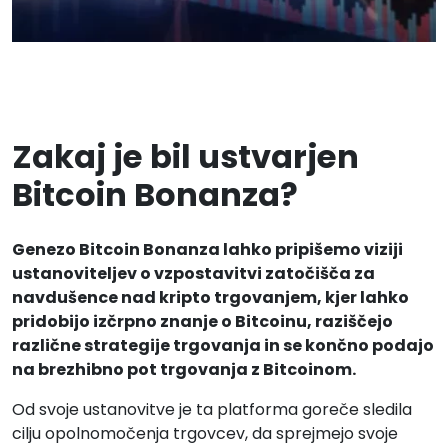
Zakaj je bil ustvarjen
Bitcoin Bonanza?
Genezo Bitcoin Bonanza lahko pripišemo viziji
ustanoviteljev o vzpostavitvi zatočišča za
navdušence nad kripto trgovanjem, kjer lahko
pridobijo izčrpno znanje o Bitcoinu, raziščejo
različne strategije trgovanja in se končno podajo
na brezhibno pot trgovanja z Bitcoinom.
Od svoje ustanovitve je ta platforma goreče sledila
cilju opolnomočenja trgovcev, da sprejmejo svoje