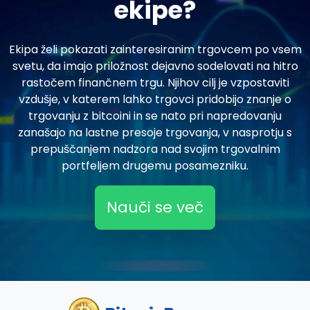
ekipe?
Ekipa želi pokazati zainteresiranim trgovcem po vsem
svetu, da imajo priložnost dejavno sodelovati na hitro
rastočem finančnem trgu. Njihov cilj je vzpostaviti
vzdušje, v katerem lahko trgovci pridobijo znanje o
trgovanju z bitcoini in se nato pri napredovanju
zanašajo na lastne presoje trgovanja, v nasprotju s
prepuščanjem nadzora nad svojim trgovalnim
portfeljem drugemu posamezniku.
Nauči se več