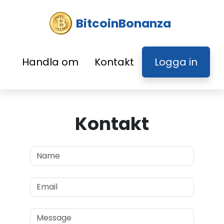
BitcoinBonanza
Handla om
Kontakt
Logga in
Kontakt