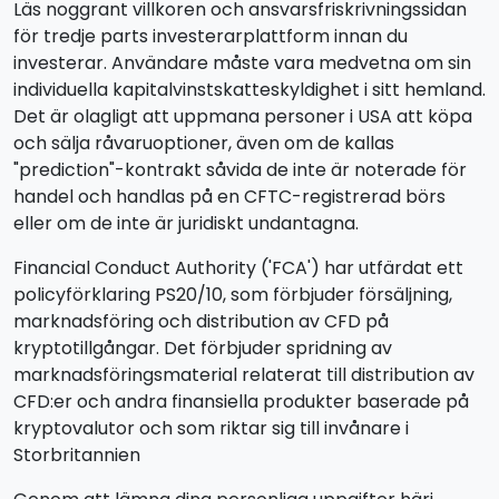
Läs noggrant villkoren och ansvarsfriskrivningssidan
för tredje parts investerarplattform innan du
investerar. Användare måste vara medvetna om sin
individuella kapitalvinstskatteskyldighet i sitt hemland.
Det är olagligt att uppmana personer i USA att köpa
och sälja råvaruoptioner, även om de kallas
"prediction"-kontrakt såvida de inte är noterade för
handel och handlas på en CFTC-registrerad börs
eller om de inte är juridiskt undantagna.
Financial Conduct Authority ('FCA') har utfärdat ett
policyförklaring PS20/10, som förbjuder försäljning,
marknadsföring och distribution av CFD på
kryptotillgångar. Det förbjuder spridning av
marknadsföringsmaterial relaterat till distribution av
CFD:er och andra finansiella produkter baserade på
kryptovalutor och som riktar sig till invånare i
Storbritannien