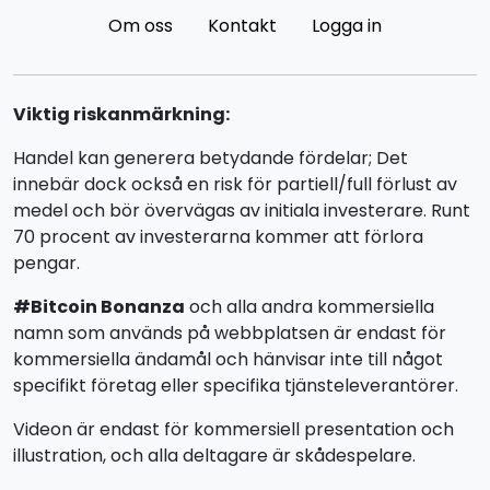
Om oss
Kontakt
Logga in
Viktig riskanmärkning:
Handel kan generera betydande fördelar; Det
innebär dock också en risk för partiell/full förlust av
medel och bör övervägas av initiala investerare. Runt
70 procent av investerarna kommer att förlora
pengar.
#Bitcoin Bonanza
och alla andra kommersiella
namn som används på webbplatsen är endast för
kommersiella ändamål och hänvisar inte till något
specifikt företag eller specifika tjänsteleverantörer.
Videon är endast för kommersiell presentation och
illustration, och alla deltagare är skådespelare.